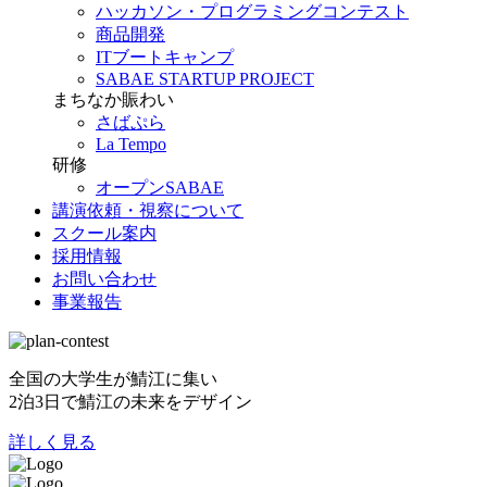
ハッカソン・プログラミングコンテスト
商品開発
ITブートキャンプ
SABAE STARTUP PROJECT
まちなか賑わい
さばぷら
La Tempo
研修
オープンSABAE
講演依頼・視察について
スクール案内
採用情報
お問い合わせ
事業報告
全国の大学生が鯖江に集い
2泊3日で鯖江の未来をデザイン
詳しく見る