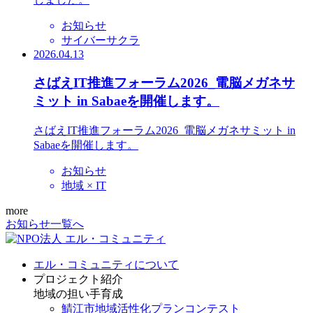
お知らせ
サイバーサクラ
2026.04.13
さばえIT推進フォーラム2026_電脳メガネサ
ミット in Sabaeを開催します。
さばえIT推進フォーラム2026_電脳メガネサミット in
Sabaeを開催します。
お知らせ
地域 × IT
more
お知らせ一覧へ
エル・コミュニティについて
プロジェクト紹介
地域の担い手育成
鯖江市地域活性化プランコンテスト