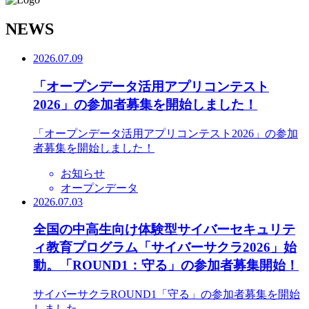
N
EWS
2026.07.09
「オープンデータ活用アプリコンテスト
2026」の参加者募集を開始しました！
「オープンデータ活用アプリコンテスト2026」の参加
者募集を開始しました！
お知らせ
オープンデータ
2026.07.03
全国の中高生向け体験型サイバーセキュリテ
ィ教育プログラム「サイバーサクラ2026」始
動。「ROUND1：守る」の参加者募集開始！
サイバーサクラROUND1「守る」の参加者募集を開始
しました。