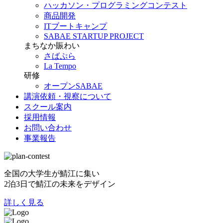
ハッカソン・プログラミングコンテスト
商品開発
ITブートキャンプ
SABAE STARTUP PROJECT
まちなか賑わい
さばぷら
La Tempo
研修
オープンSABAE
講演依頼・視察について
スクール案内
採用情報
お問い合わせ
事業報告
全国の大学生が鯖江に集い
2泊3日で鯖江の未来をデザイン
詳しく見る