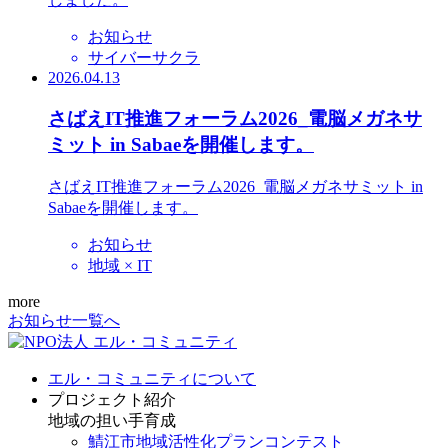
お知らせ
サイバーサクラ
2026.04.13
さばえIT推進フォーラム2026_電脳メガネサ
ミット in Sabaeを開催します。
さばえIT推進フォーラム2026_電脳メガネサミット in
Sabaeを開催します。
お知らせ
地域 × IT
more
お知らせ一覧へ
エル・コミュニティについて
プロジェクト紹介
地域の担い手育成
鯖江市地域活性化プランコンテスト