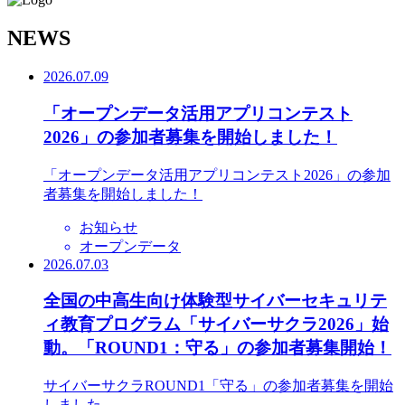
N
EWS
2026.07.09
「オープンデータ活用アプリコンテスト
2026」の参加者募集を開始しました！
「オープンデータ活用アプリコンテスト2026」の参加
者募集を開始しました！
お知らせ
オープンデータ
2026.07.03
全国の中高生向け体験型サイバーセキュリテ
ィ教育プログラム「サイバーサクラ2026」始
動。「ROUND1：守る」の参加者募集開始！
サイバーサクラROUND1「守る」の参加者募集を開始
しました。