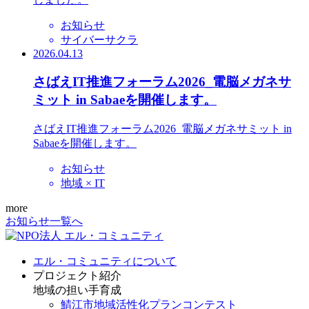
お知らせ
サイバーサクラ
2026.04.13
さばえIT推進フォーラム2026_電脳メガネサ
ミット in Sabaeを開催します。
さばえIT推進フォーラム2026_電脳メガネサミット in
Sabaeを開催します。
お知らせ
地域 × IT
more
お知らせ一覧へ
エル・コミュニティについて
プロジェクト紹介
地域の担い手育成
鯖江市地域活性化プランコンテスト