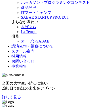
ハッカソン・プログラミングコンテスト
商品開発
ITブートキャンプ
SABAE STARTUP PROJECT
まちなか賑わい
さばぷら
La Tempo
研修
オープンSABAE
講演依頼・視察について
スクール案内
採用情報
お問い合わせ
事業報告
全国の大学生が鯖江に集い
2泊3日で鯖江の未来をデザイン
詳しく見る