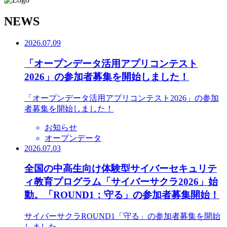
N
EWS
2026.07.09
「オープンデータ活用アプリコンテスト
2026」の参加者募集を開始しました！
「オープンデータ活用アプリコンテスト2026」の参加
者募集を開始しました！
お知らせ
オープンデータ
2026.07.03
全国の中高生向け体験型サイバーセキュリテ
ィ教育プログラム「サイバーサクラ2026」始
動。「ROUND1：守る」の参加者募集開始！
サイバーサクラROUND1「守る」の参加者募集を開始
しました。