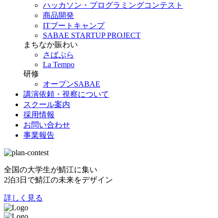
ハッカソン・プログラミングコンテスト
商品開発
ITブートキャンプ
SABAE STARTUP PROJECT
まちなか賑わい
さばぷら
La Tempo
研修
オープンSABAE
講演依頼・視察について
スクール案内
採用情報
お問い合わせ
事業報告
全国の大学生が鯖江に集い
2泊3日で鯖江の未来をデザイン
詳しく見る