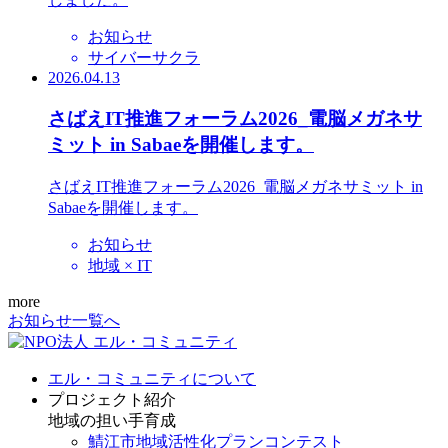
お知らせ
サイバーサクラ
2026.04.13
さばえIT推進フォーラム2026_電脳メガネサ
ミット in Sabaeを開催します。
さばえIT推進フォーラム2026_電脳メガネサミット in
Sabaeを開催します。
お知らせ
地域 × IT
more
お知らせ一覧へ
エル・コミュニティについて
プロジェクト紹介
地域の担い手育成
鯖江市地域活性化プランコンテスト