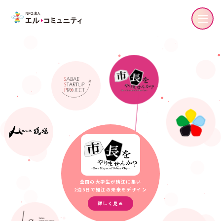
全国の大学生が鯖江に集い
2泊3日で鯖江の未来をデザイン
詳しく見る