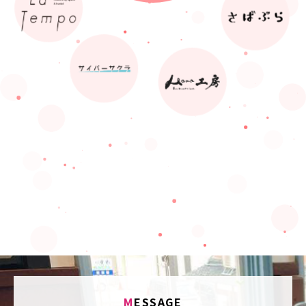
M
ESSAGE