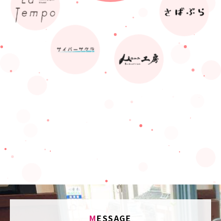
M
ESSAGE