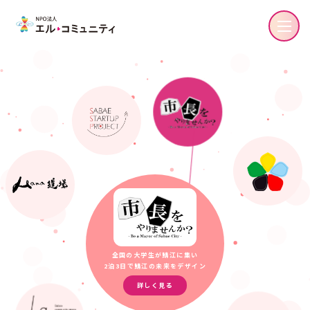
全国の大学生が鯖江に集い
2泊3日で鯖江の未来をデザイン
詳しく見る