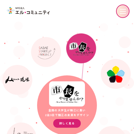
全国の大学生が鯖江に集い
2泊3日で鯖江の未来をデザイン
詳しく見る