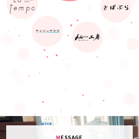
M
ESSAGE