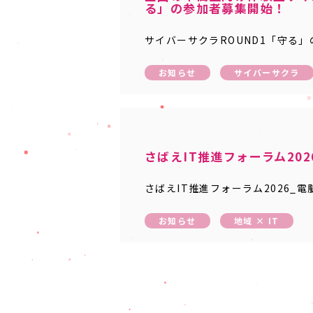
る」の参加者募集開始！
サイバーサクラROUND1「守る
お知らせ
サイバーサクラ
さばえIT推進フォーラム202
さばえIT推進フォーラム2026_電
お知らせ
地域 × IT