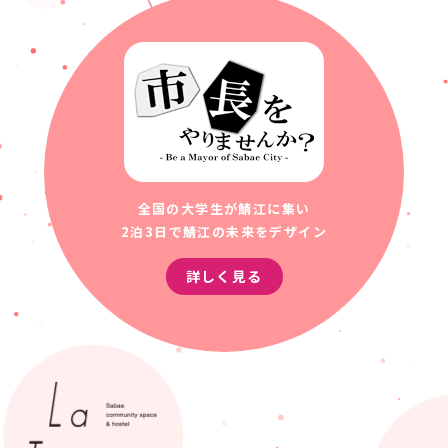
全国の大学生が鯖江に集い
2泊3日で鯖江の未来をデザイン
詳しく見る